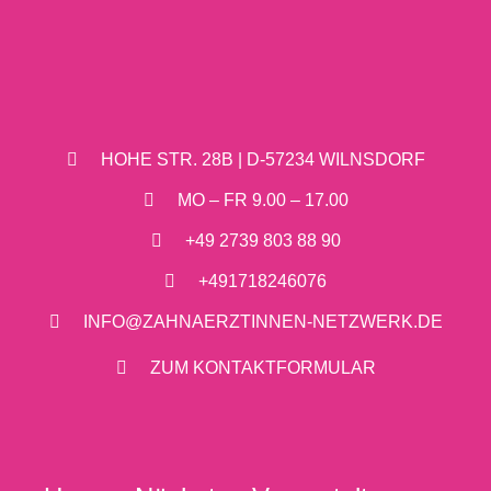
HOHE STR. 28B | D-57234 WILNSDORF
MO – FR 9.00 – 17.00
+49 2739 803 88 90
+491718246076
INFO@ZAHNAERZTINNEN-NETZWERK.DE
ZUM KONTAKTFORMULAR