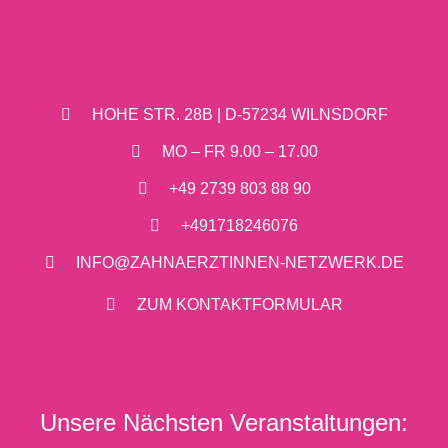
HOHE STR. 28B | D-57234 WILNSDORF
MO – FR 9.00 – 17.00
+49 2739 803 88 90
+491718246076
INFO@ZAHNAERZTINNEN-NETZWERK.DE
ZUM KONTAKTFORMULAR
Unsere Nächsten Veranstaltungen: