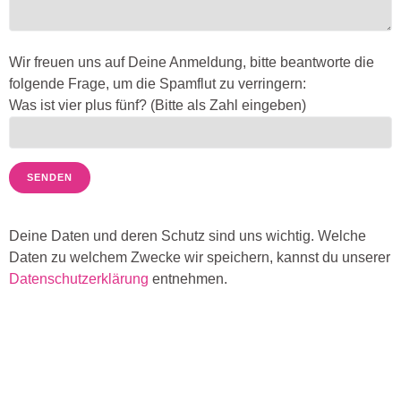
s
F
Wir freuen uns auf Deine Anmeldung, bitte beantworte die
e
folgende Frage, um die Spamflut zu verringern:
l
Was ist vier plus fünf? (Bitte als Zahl eingeben)
d
l
e
e
r
.
Deine Daten und deren Schutz sind uns wichtig. Welche
Daten zu welchem Zwecke wir speichern, kannst du unserer
Datenschutzerklärung
entnehmen.