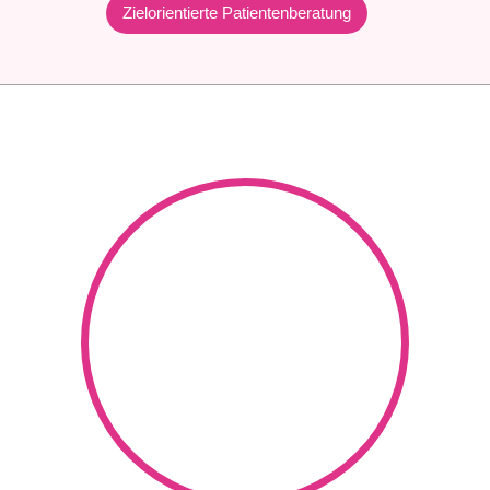
Zielorientierte Patientenberatung