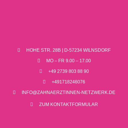
HOHE STR. 28B | D-57234 WILNSDORF
MO – FR 9.00 – 17.00
+49 2739 803 88 90
+491718246076
INFO@ZAHNAERZTINNEN-NETZWERK.DE
ZUM KONTAKTFORMULAR