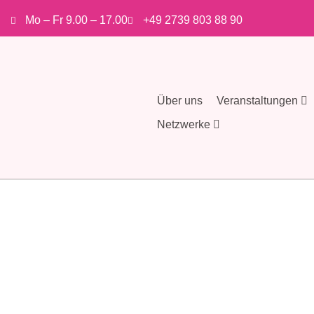
Mo – Fr 9.00 – 17.00
+49 2739 803 88 90
Über uns
Veranstaltungen
Netzwerke