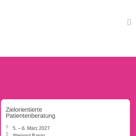
Zielorientierte
Patientenberatung
5. – 6. März 2027
Weingut Baron