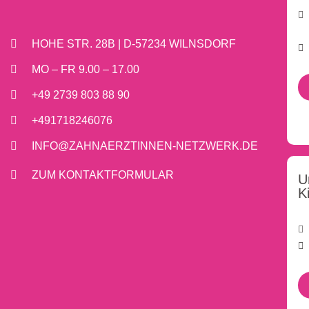
HOHE STR. 28B | D-57234 WILNSDORF
MO – FR 9.00 – 17.00
+49 2739 803 88 90
+491718246076
INFO@ZAHNAERZTINNEN-NETZWERK.DE
ZUM KONTAKTFORMULAR
U
K