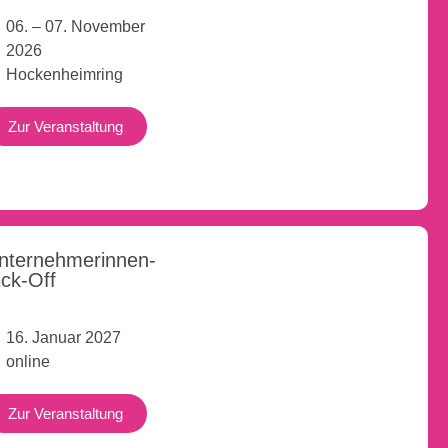
06. – 07. November
2026
Hockenheimring
Zur Veranstaltung
nternehmerinnen-
ick-Off
16. Januar 2027
online
Zur Veranstaltung