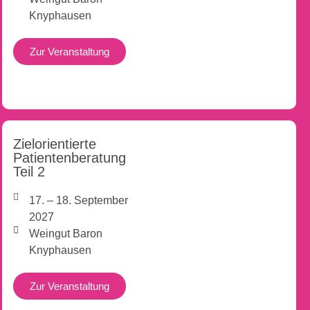
Knyphausen
Zur Veranstaltung
Zielorientierte
Patientenberatung
Teil 2
17. – 18. September
2027
Weingut Baron
Knyphausen
Zur Veranstaltung