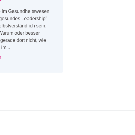
 im Gesundheitswesen
 "gesundes Leadership"
lbstverständlich sein,
Warum oder besser
erade dort nicht, wie
im...