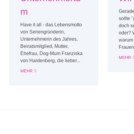
m
Gerade
sollte
Have it all - das Lebensmotto
doch se
von Seriengründerin,
oder? 
Unternehmerin des Jahres,
warum g
Beiratsmitglied, Mutter,
Frauen 
Ehefrau, Dog-Mum Franziska
MEHR
von Hardenberg, die lieber...
MEHR