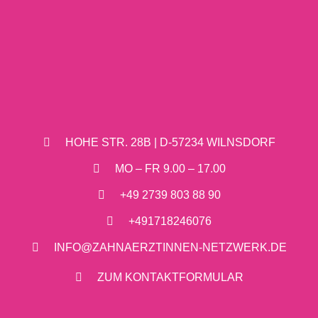
HOHE STR. 28B | D-57234 WILNSDORF
MO – FR 9.00 – 17.00
+49 2739 803 88 90
+491718246076
INFO@ZAHNAERZTINNEN-NETZWERK.DE
ZUM KONTAKTFORMULAR