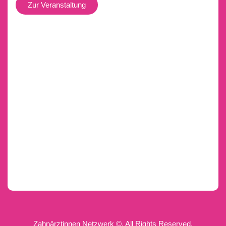
Zur Veranstaltung
Zahnärztinnen Netzwerk ©. All Rights Reserved.