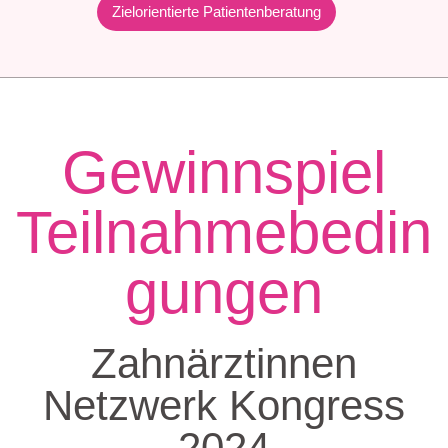
Zielorientierte Patientenberatung
Gewinnspiel
Teilnahmebedin
gungen
Zahnärztinnen
Netzwerk Kongress
2024