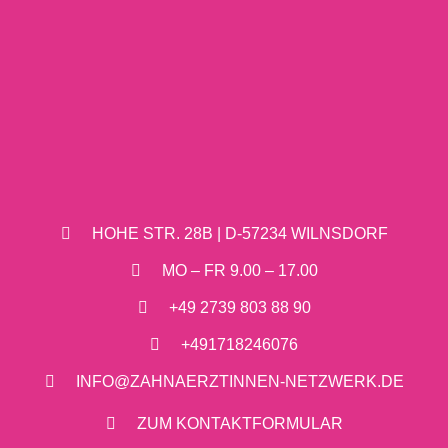
HOHE STR. 28B | D-57234 WILNSDORF
MO – FR 9.00 – 17.00
+49 2739 803 88 90
+491718246076
INFO@ZAHNAERZTINNEN-NETZWERK.DE
ZUM KONTAKTFORMULAR