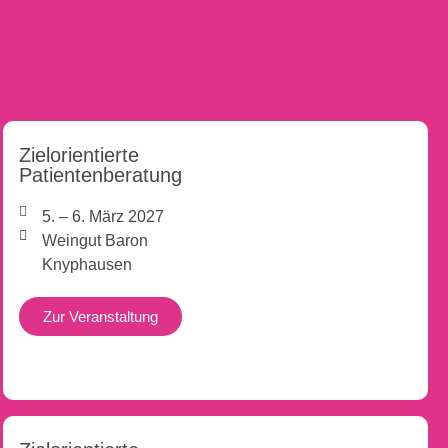
Zielorientierte
Patientenberatung
5. – 6. März 2027
Weingut Baron
Knyphausen
Zur Veranstaltung