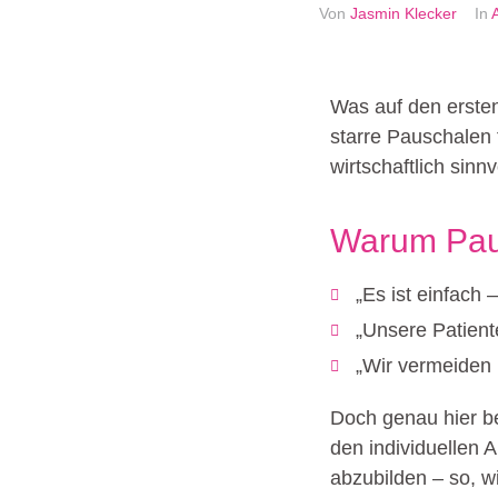
Von
Jasmin Klecker
In
Was auf den ersten 
starre Pauschalen 
wirtschaftlich sinnv
Warum Paus
„Es ist einfach 
„Unsere Patient
„Wir vermeiden 
Doch genau hier be
den individuellen
abzubilden – so, wi