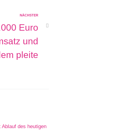
NÄCHSTER
.000 Euro
msatz und
dem pleite
 Ablauf des heutigen