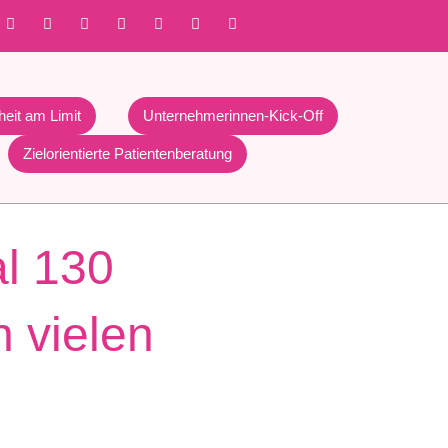
heit am Limit
Unternehmerinnen-Kick-Off
Zielorientierte Patientenberatung
l 130
n vielen