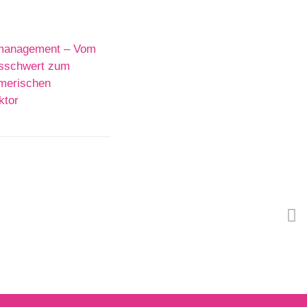
management – Vom
sschwert zum
merischen
ktor