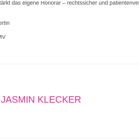
ärkt das eigene Honorar – rechtssicher und patientenver
rtin
ZMV
JASMIN KLECKER