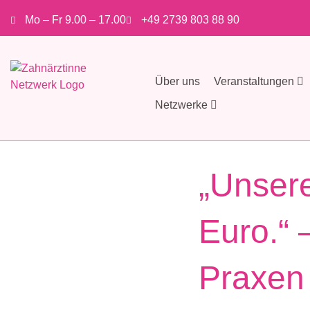
Mo – Fr 9.00 – 17.00
+49 2739 803 88 90
Über uns
Veranstaltungen
Netzwerke
„Unser
Euro.“ 
Praxen 