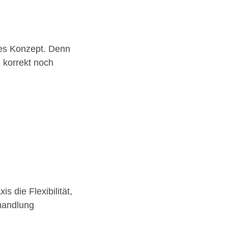
ndes Konzept. Denn
h korrekt noch
 die Flexibilität,
handlung