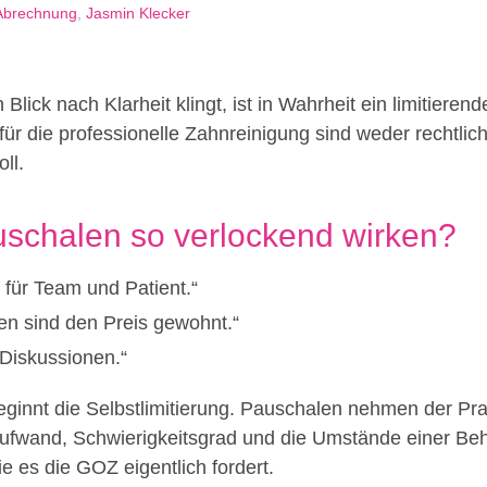
Abrechnung
,
Jasmin Klecker
Blick nach Klarheit klingt, ist in Wahrheit ein limitiere
für die professionelle Zahnreinigung sind weder rechtlic
oll.
chalen so verlockend wirken?
– für Team und Patient.“
en sind den Preis gewohnt.“
Diskussionen.“
ginnt die Selbstlimitierung. Pauschalen nehmen der Praxis
 Aufwand, Schwierigkeitsgrad und die Umstände einer Be
e es die GOZ eigentlich fordert.