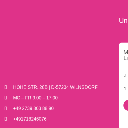
Un
M
L
HOHE STR. 28B | D-57234 WILNSDORF
MO – FR 9.00 – 17.00
+49 2739 803 88 90
+491718246076