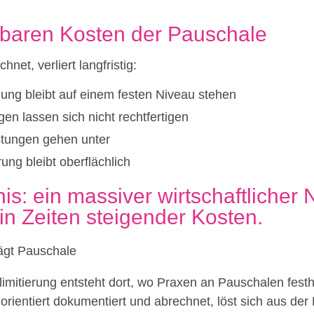
tbaren Kosten der Pauschale
net, verliert langfristig:
ung bleibt auf einem festen Niveau stehen
en lassen sich nicht rechtfertigen
stungen gehen unter
ung bleibt oberflächlich
s: ein massiver wirtschaftlicher 
in Zeiten steigender Kosten.
ägt Pauschale
imitierung entsteht dort, wo Praxen an Pauschalen fest
orientiert dokumentiert und abrechnet, löst sich aus der