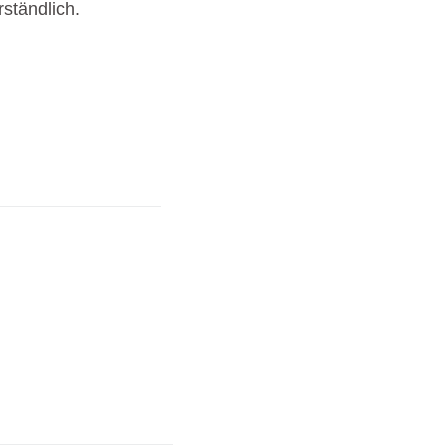
ständlich.