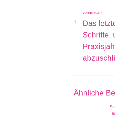
VORHERIGER
Das letzt
Schritte,
Praxisjah
abzuschl
Ähnliche Be
Sc
Te