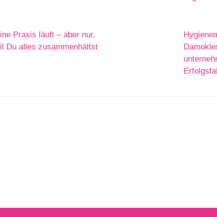
ine Praxis läuft – aber nur,
Hygiene
il Du alles zusammenhältst
Damokle
unterneh
Erfolgsfa