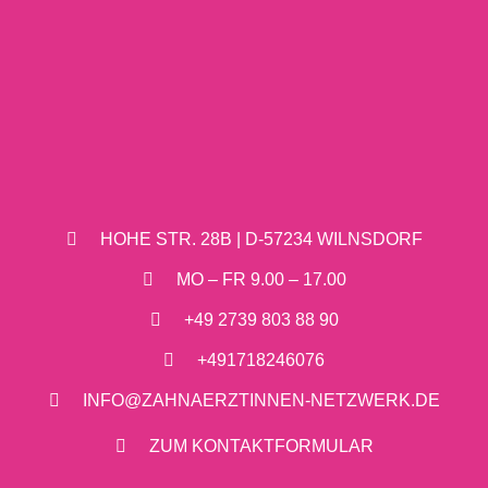
HOHE STR. 28B | D-57234 WILNSDORF
MO – FR 9.00 – 17.00
+49 2739 803 88 90
+491718246076
INFO@ZAHNAERZTINNEN-NETZWERK.DE
ZUM KONTAKTFORMULAR