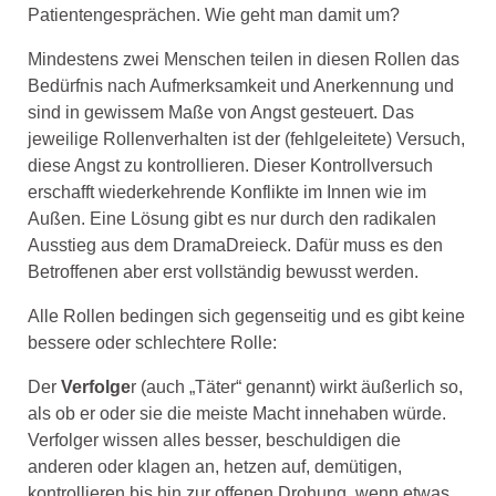
Patientengesprächen. Wie geht man damit um?
Mindestens zwei Menschen teilen in diesen Rollen das
Bedürfnis nach Aufmerksamkeit und Anerkennung und
sind in gewissem Maße von Angst gesteuert. Das
jeweilige Rollenverhalten ist der (fehlgeleitete) Versuch,
diese Angst zu kontrollieren. Dieser Kontrollversuch
erschafft wiederkehrende Konflikte im Innen wie im
Außen. Eine Lösung gibt es nur durch den radikalen
Ausstieg aus dem DramaDreieck. Dafür muss es den
Betroffenen aber erst vollständig bewusst werden.
Alle Rollen bedingen sich gegenseitig und es gibt keine
bessere oder schlechtere Rolle:
Der
Verfolge
r (auch „Täter“ genannt) wirkt äußerlich so,
als ob er oder sie die meiste Macht innehaben würde.
Verfolger wissen alles besser, beschuldigen die
anderen oder klagen an, hetzen auf, demütigen,
kontrollieren bis hin zur offenen Drohung, wenn etwas