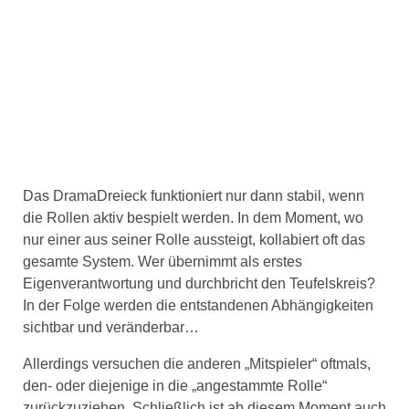
Das DramaDreieck funktioniert nur dann stabil, wenn
die Rollen aktiv bespielt werden. In dem Moment, wo
nur einer aus seiner Rolle aussteigt, kollabiert oft das
gesamte System. Wer übernimmt als erstes
Eigenverantwortung und durchbricht den Teufelskreis?
In der Folge werden die entstandenen Abhängigkeiten
sichtbar und veränderbar…
Allerdings versuchen die anderen „Mitspieler“ oftmals,
den- oder diejenige in die „angestammte Rolle“
zurückzuziehen. Schließlich ist ab diesem Moment auch