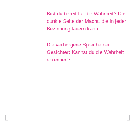
Bist du bereit für die Wahrheit? Die
dunkle Seite der Macht, die in jeder
Beziehung lauern kann
Die verborgene Sprache der
Gesichter: Kannst du die Wahrheit
erkennen?