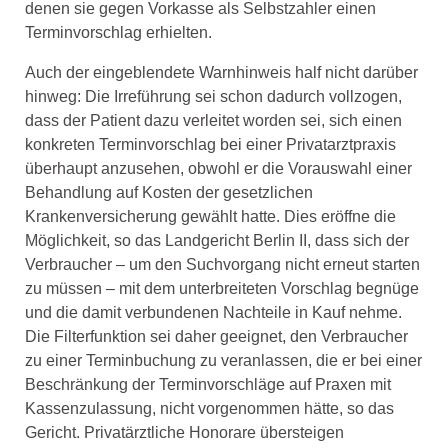
denen sie gegen Vorkasse als Selbstzahler einen
Terminvorschlag erhielten.
Auch der eingeblendete Warnhinweis half nicht darüber
hinweg: Die Irreführung sei schon dadurch vollzogen,
dass der Patient dazu verleitet worden sei, sich einen
konkreten Terminvorschlag bei einer Privatarztpraxis
überhaupt anzusehen, obwohl er die Vorauswahl einer
Behandlung auf Kosten der gesetzlichen
Krankenversicherung gewählt hatte. Dies eröffne die
Möglichkeit, so das Landgericht Berlin II, dass sich der
Verbraucher – um den Suchvorgang nicht erneut starten
zu müssen – mit dem unterbreiteten Vorschlag begnüge
und die damit verbundenen Nachteile in Kauf nehme.
Die Filterfunktion sei daher geeignet, den Verbraucher
zu einer Terminbuchung zu veranlassen, die er bei einer
Beschränkung der Terminvorschläge auf Praxen mit
Kassenzulassung, nicht vorgenommen hätte, so das
Gericht. Privatärztliche Honorare übersteigen