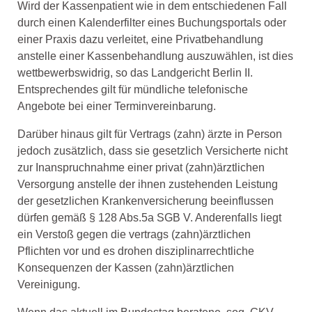
Wird der Kassenpatient wie in dem entschiedenen Fall
durch einen Kalenderfilter eines Buchungsportals oder
einer Praxis dazu verleitet, eine Privatbehandlung
anstelle einer Kassenbehandlung auszuwählen, ist dies
wettbewerbswidrig, so das Landgericht Berlin II.
Entsprechendes gilt für mündliche telefonische
Angebote bei einer Terminvereinbarung.
Darüber hinaus gilt für Vertrags (zahn) ärzte in Person
jedoch zusätzlich, dass sie gesetzlich Versicherte nicht
zur Inanspruchnahme einer privat (zahn)ärztlichen
Versorgung anstelle der ihnen zustehenden Leistung
der gesetzlichen Krankenversicherung beeinflussen
dürfen gemäß § 128 Abs.5a SGB V. Anderenfalls liegt
ein Verstoß gegen die vertrags (zahn)ärztlichen
Pflichten vor und es drohen disziplinarrechtliche
Konsequenzen der Kassen (zahn)ärztlichen
Vereinigung.