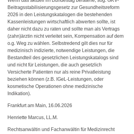
Wenn das aktuell im Bundestag beratene, sog. GKV-
Beitragsstabilisierungsgesetz zur Gesundheitsreform
2026 in den Leistungskatalogen die bestehenden
Kassenleistungen wirtschaftlich abwerten sollte, ist
daher nicht dazu zu raten und sollte man als Vertrags
(zahn)ärztin nicht verleitet sein, Kompensation auf dem
o.g. Weg zu wählen. Selbstredend gilt dies nur für
medizinisch indizierte, notwendige Leistungen, die
Bestandteil des gesetzlichen Leistungskatalogs sind
und nicht für Leistungen, die auch gesetzlich
Versicherte Patienten nur als reine Privatleistung
beziehen können (z.B. IGeL-Leistungen, oder
kosmetische Operationen ohne medizinische
Indikation).
Frankfurt am Main, 16.06.2026
Henriette Marcus, LL.M.
Rechtsanwältin und Fachanwältin für Medizinrecht