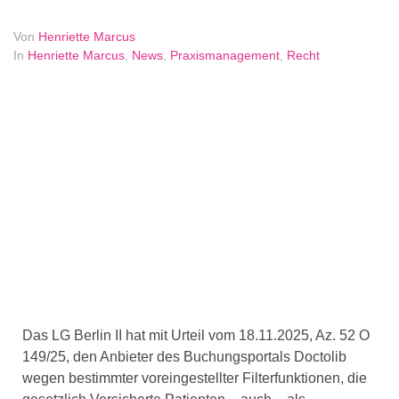
Von
Henriette Marcus
In
Henriette Marcus
,
News
,
Praxismanagement
,
Recht
Das LG Berlin II hat mit Urteil vom 18.11.2025, Az. 52 O
149/25, den Anbieter des Buchungsportals Doctolib
wegen bestimmter voreingestellter Filterfunktionen, die