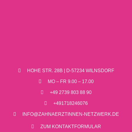
HOHE STR. 28B | D-57234 WILNSDORF
MO – FR 9.00 – 17.00
+49 2739 803 88 90
+491718246076
INFO@ZAHNAERZTINNEN-NETZWERK.DE
ZUM KONTAKTFORMULAR