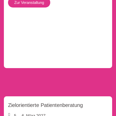
Zur Veranstaltung
Zielorientierte Patientenberatung
5. – 6. März 2027