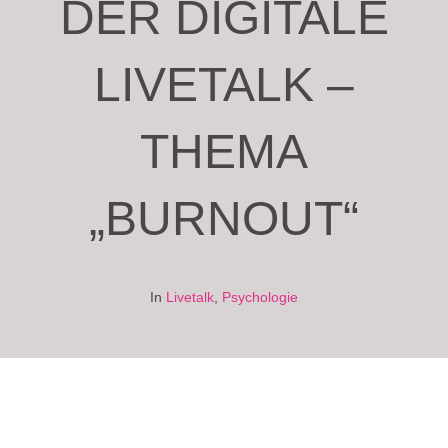
DER DIGITALE
LIVETALK –
THEMA
„BURNOUT“
In
Livetalk
,
Psychologie