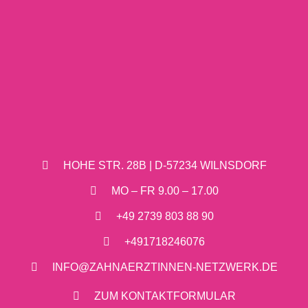
HOHE STR. 28B | D-57234 WILNSDORF
MO – FR 9.00 – 17.00
+49 2739 803 88 90
+491718246076
INFO@ZAHNAERZTINNEN-NETZWERK.DE
ZUM KONTAKTFORMULAR