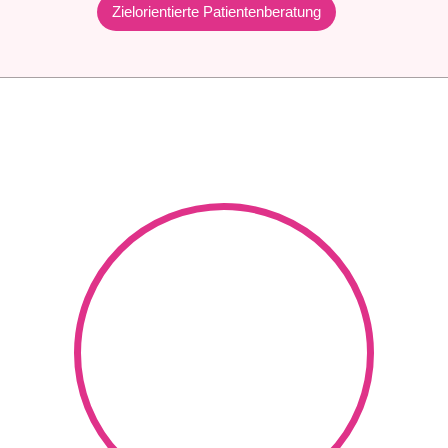
Zielorientierte Patientenberatung