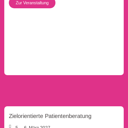
Zur Veranstaltung
Zielorientierte Patientenberatung
5. – 6. März 2027