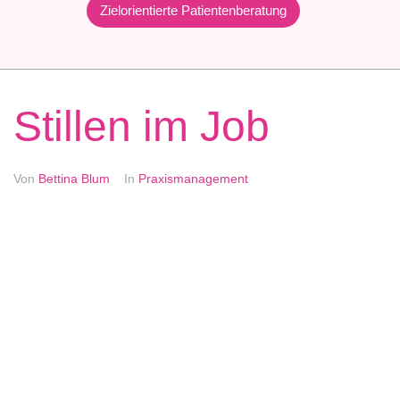
Zielorientierte Patientenberatung
Stillen im Job
Von
Bettina Blum
In
Praxismanagement