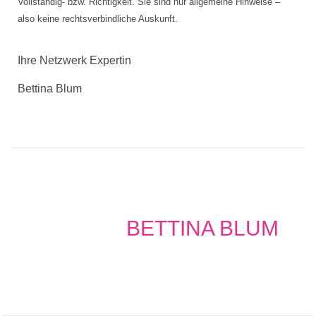
Vollständig- bzw. Richtigkeit. Sie sind nur allgemeine Hinweise –
also keine rechtsverbindliche Auskunft.
Ihre Netzwerk Expertin
Bettina Blum
BETTINA BLUM