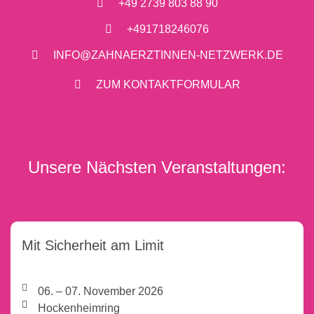
+49 2739 803 88 90
+491718246076
INFO@ZAHNAERZTINNEN-NETZWERK.DE
ZUM KONTAKTFORMULAR
Unsere Nächsten Veranstaltungen:
Mit Sicherheit am Limit
06. – 07. November 2026
Hockenheimring