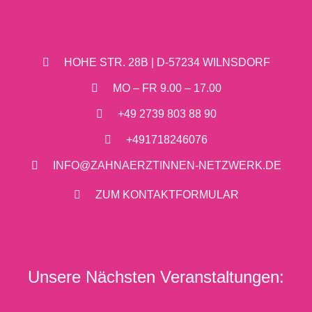
HOHE STR. 28B | D-57234 WILNSDORF
MO – FR 9.00 – 17.00
+49 2739 803 88 90
+491718246076
INFO@ZAHNAERZTINNEN-NETZWERK.DE
ZUM KONTAKTFORMULAR
Unsere Nächsten Veranstaltungen: