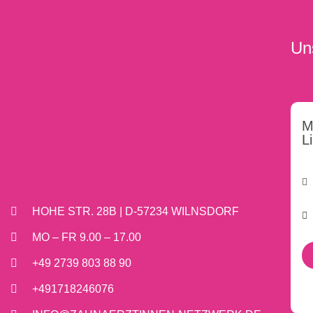
Un
M
L
HOHE STR. 28B | D-57234 WILNSDORF
MO – FR 9.00 – 17.00
+49 2739 803 88 90
+491718246076