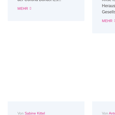
Heraus
MEHR
Gesells
MEHR
Von
Sabine Kittel
Von
Ant