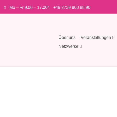
Mo – Fr 9.00 – 17.00
+49 2739 803 88 90
Über uns
Veranstaltungen
Netzwerke