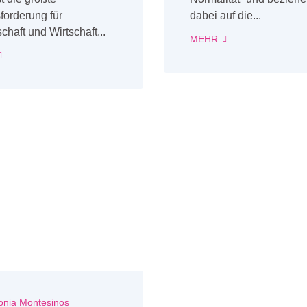
forderung für
dabei auf die...
chaft und Wirtschaft...
MEHR
onia Montesinos