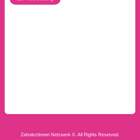
Zahnärztinnen Netzwerk ©. All Rights Reserved.