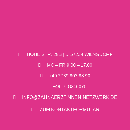
HOHE STR. 28B | D-57234 WILNSDORF
MO – FR 9.00 – 17.00
+49 2739 803 88 90
+491718246076
INFO@ZAHNAERZTINNEN-NETZWERK.DE
ZUM KONTAKTFORMULAR