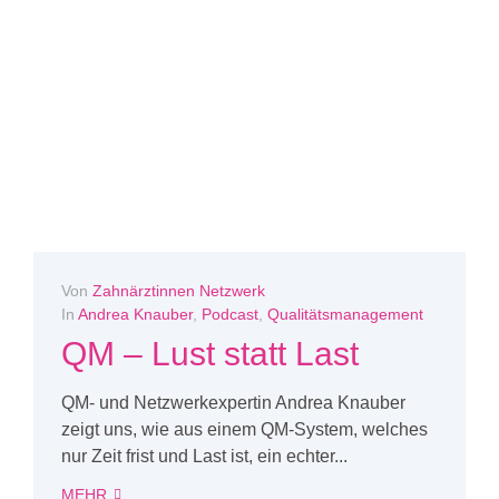
Von
Zahnärztinnen Netzwerk
In
Andrea Knauber
,
Podcast
,
Qualitätsmanagement
QM – Lust statt Last
QM- und Netzwerkexpertin Andrea Knauber
zeigt uns, wie aus einem QM-System, welches
nur Zeit frist und Last ist, ein echter...
MEHR