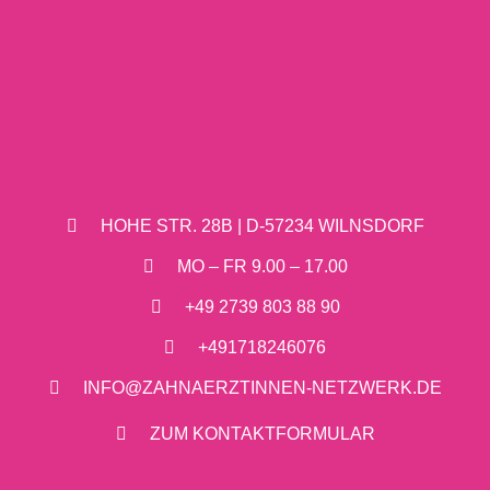
HOHE STR. 28B | D-57234 WILNSDORF
MO – FR 9.00 – 17.00
+49 2739 803 88 90
+491718246076
INFO@ZAHNAERZTINNEN-NETZWERK.DE
ZUM KONTAKTFORMULAR