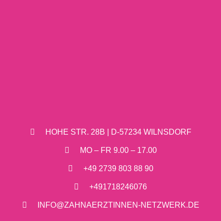
HOHE STR. 28B | D-57234 WILNSDORF
MO – FR 9.00 – 17.00
+49 2739 803 88 90
+491718246076
INFO@ZAHNAERZTINNEN-NETZWERK.DE