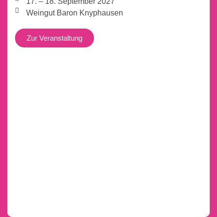
17. – 18. September 2027
Weingut Baron Knyphausen
Zur Veranstaltung