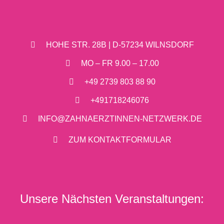
HOHE STR. 28B | D-57234 WILNSDORF
MO – FR 9.00 – 17.00
+49 2739 803 88 90
+491718246076
INFO@ZAHNAERZTINNEN-NETZWERK.DE
ZUM KONTAKTFORMULAR
Unsere Nächsten Veranstaltungen: