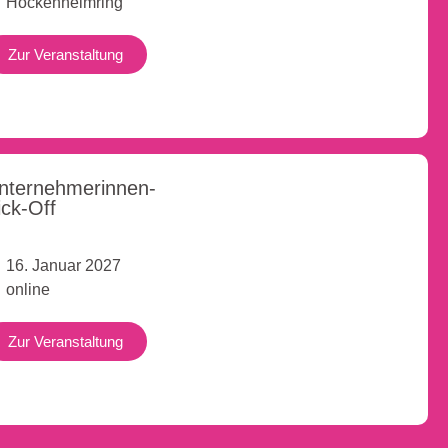
Hockenheimring
Zur Veranstaltung
nternehmerinnen-
ick-Off
16. Januar 2027
online
Zur Veranstaltung