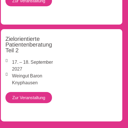
Zur Veranstaltung
Zielorientierte
Patientenberatung
Teil 2
17. – 18. September
2027
Weingut Baron
Knyphausen
Zur Veranstaltung