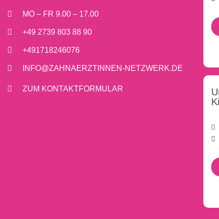
MO – FR 9.00 – 17.00
+49 2739 803 88 90
+491718246076
INFO@ZAHNAERZTINNEN-NETZWERK.DE
ZUM KONTAKTFORMULAR
U
K