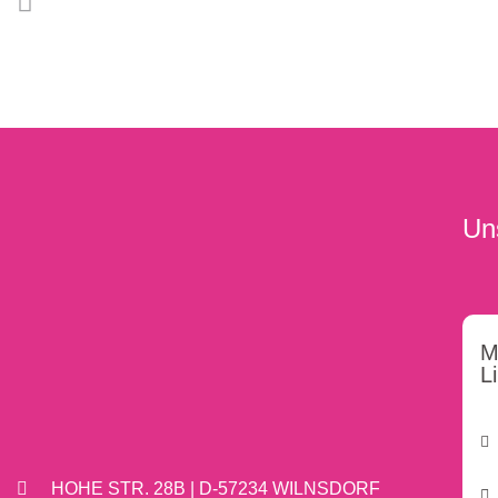
Un
M
L
HOHE STR. 28B | D-57234 WILNSDORF