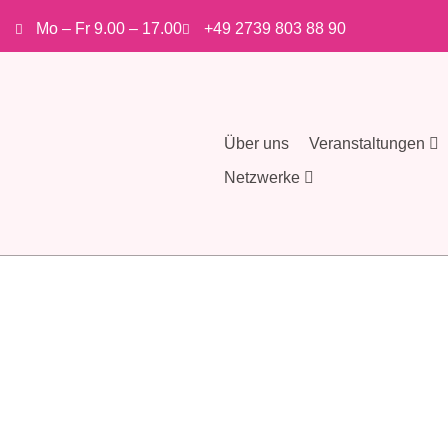
Mo – Fr 9.00 – 17.00
+49 2739 803 88 90
Über uns
Veranstaltungen
Netzwerke