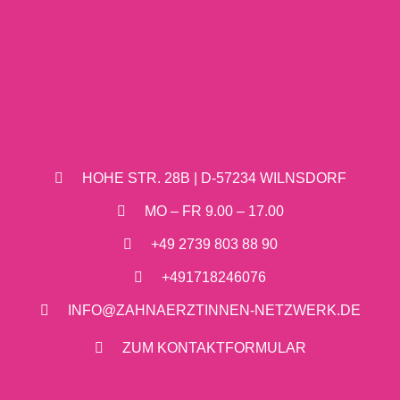
HOHE STR. 28B | D-57234 WILNSDORF
MO – FR 9.00 – 17.00
+49 2739 803 88 90
+491718246076
INFO@ZAHNAERZTINNEN-NETZWERK.DE
ZUM KONTAKTFORMULAR