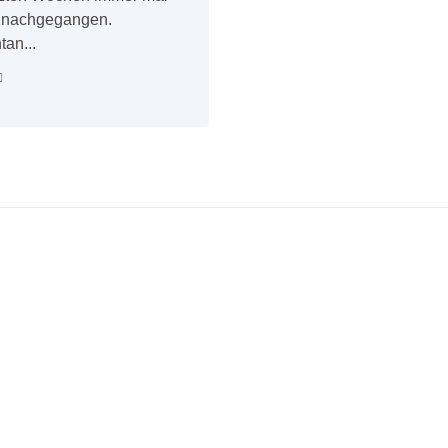
 nachgegangen.
an...