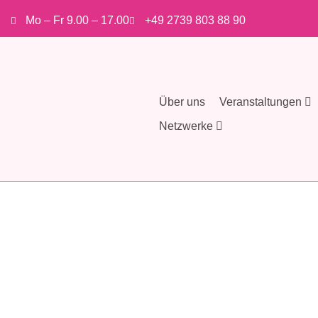
Mo – Fr 9.00 – 17.00
+49 2739 803 88 90
Über uns
Veranstaltungen
Netzwerke