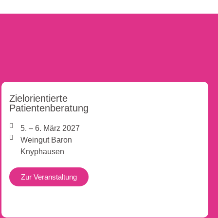
Zielorientierte
Patientenberatung
5. – 6. März 2027
Weingut Baron
Knyphausen
Zur Veranstaltung