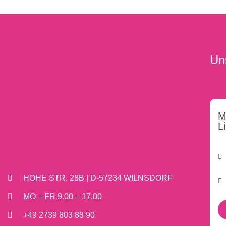
Un
M
L
HOHE STR. 28B | D-57234 WILNSDORF
MO – FR 9.00 – 17.00
+49 2739 803 88 90