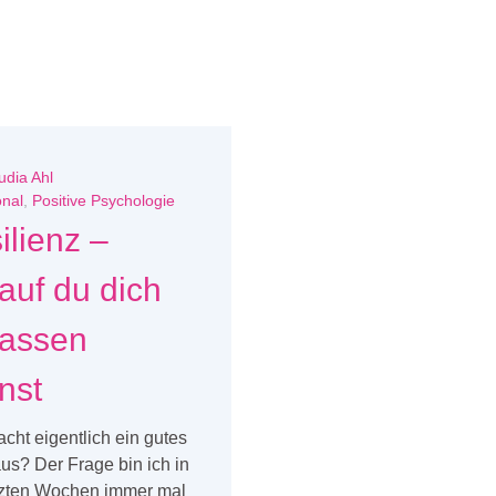
udia Ahl
nal
,
Positive Psychologie
ilienz –
auf du dich
lassen
nst
ht eigentlich ein gutes
us? Der Frage bin ich in
tzten Wochen immer mal