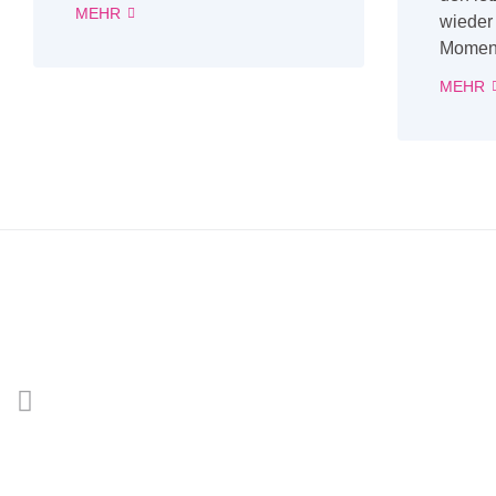
MEHR
wieder
Moment
MEHR