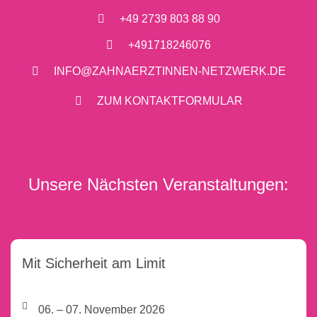
+49 2739 803 88 90
+491718246076
INFO@ZAHNAERZTINNEN-NETZWERK.DE
ZUM KONTAKTFORMULAR
Unsere Nächsten Veranstaltungen:
Mit Sicherheit am Limit
06. – 07. November 2026