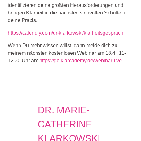
identifizieren deine größten Herausforderungen und
bringen Klarheit in die nächsten sinnvollen Schritte für
deine Praxis.
https://calendly.com/dr-klarkowski/klarheitsgesprach
Wenn Du mehr wissen willst, dann melde dich zu
meinem nächsten kostenlosen Webinar am 18.4., 11-
12.30 Uhr an:
https://go.klarcademy.de/webinar-live
DR. MARIE-
CATHERINE
KLARKOWSKI