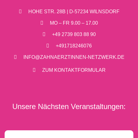
HOHE STR. 28B | D-57234 WILNSDORF
MO – FR 9.00 – 17.00
+49 2739 803 88 90
+491718246076
INFO@ZAHNAERZTINNEN-NETZWERK.DE
ZUM KONTAKTFORMULAR
Unsere Nächsten Veranstaltungen: