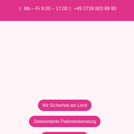
Mo – Fr 9.00 – 17.00
+49 2739 803 88 90
Mit Sicherheit am Limit
Zielorientierte Patientenberatung