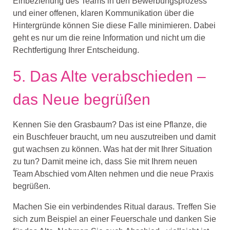
Einbeziehung des Teams in den Bewerbungsprozess
und einer offenen, klaren
Kommunikation über die
Hintergründe
k
önnen Sie
diese Falle minimieren
. Dabei
geht es nur um die
reine Information und nicht um die
Rechtfertigung
I
hrer Entscheidun
g.
5.
Das Alte verabschieden
–
das Neue begrüßen
K
ennen Sie d
en Grasbaum
? Das ist eine P
flanze, die
ein Buschfeuer
braucht,
um
neu auszutreiben
und damit
gut wachsen zu können.
Was hat der mit Ihre
r Situation
zu tun?
Damit meine ich, dass Sie
mit
I
hrem neuen
Team Abschied vom Alten nehmen und d
ie
neue
Praxis
begrüßen
.
Machen Sie ein verbindendes Ritual daraus. Treffen Sie
sich zum Beispiel an einer Feuerschale und
danken Sie