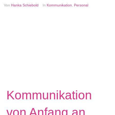
Von
Hanka Schiebold
In
Kommunikation
,
Personal
Kommunikation
von Anfang an
…