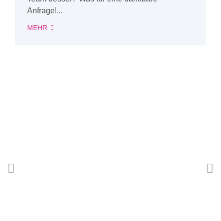
Anfrage!...
MEHR