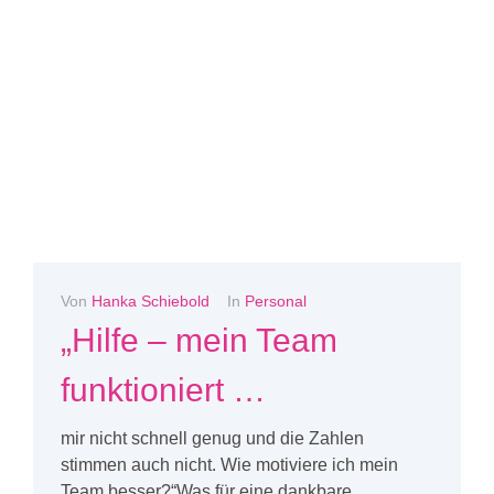
Von
Hanka Schiebold
In
Personal
„Hilfe – mein Team
funktioniert …
mir nicht schnell genug und die Zahlen
stimmen auch nicht. Wie motiviere ich mein
Team besser?“Was für eine dankbare