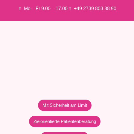
Mo – Fr 9.00 – 17.00
+49 2739 803 88 90
Mit Sicherheit am Limit
Zielorientierte Patientenberatung