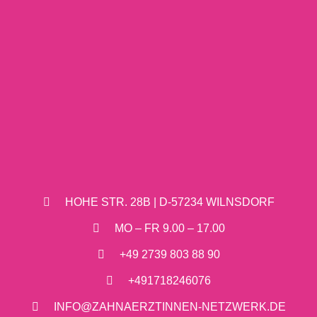
HOHE STR. 28B | D-57234 WILNSDORF
MO – FR 9.00 – 17.00
+49 2739 803 88 90
+491718246076
INFO@ZAHNAERZTINNEN-NETZWERK.DE