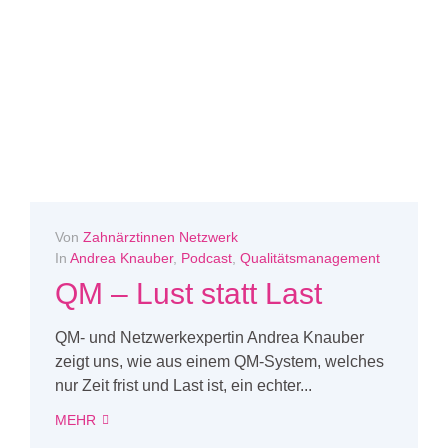
Von
Zahnärztinnen Netzwerk
In
Andrea Knauber
,
Podcast
,
Qualitätsmanagement
QM – Lust statt Last
QM- und Netzwerkexpertin Andrea Knauber
zeigt uns, wie aus einem QM-System, welches
nur Zeit frist und Last ist, ein echter...
MEHR