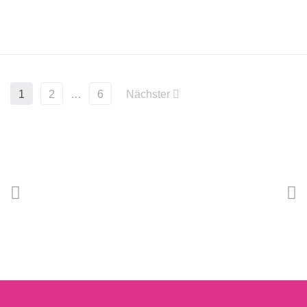
1
2
…
6
Nächster